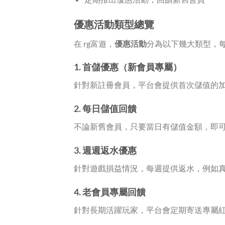
優惠活動類型總覽
在 rg富遊，
優惠活動
分為以下幾大類型，
1. 首儲優惠（新會員專屬）
針對新註冊會員，平台會提供首次儲值的加
2. 每日儲值回饋
不論新舊會員，只要當日有儲值金額，即可
3. 週週返水優惠
針對遊戲損益情況，每週提供返水，例如真
4. 老會員專屬回饋
針對長期活躍玩家，平台會定期寄送專屬