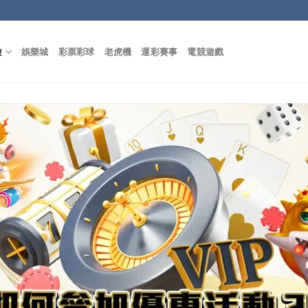
遊
娛樂城
彩票彩球
老虎機
運彩賽事
電競遊戲