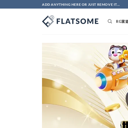
Skip
ADD ANYTHING HERE OR JUST REMOVE IT...
to
content
RG富