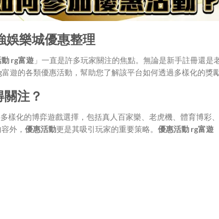
最強娛樂城優惠整理
動 rg富遊
」一直是許多玩家關注的焦點。無論是新手註冊還是
rg富遊的各類優惠活動，幫助您了解該平台如何透過多樣化的獎
得關注？
供多樣化的博弈遊戲選擇，包括真人百家樂、老虎機、體育博彩
內容外，
優惠活動
更是其吸引玩家的重要策略。
優惠活動 rg富遊