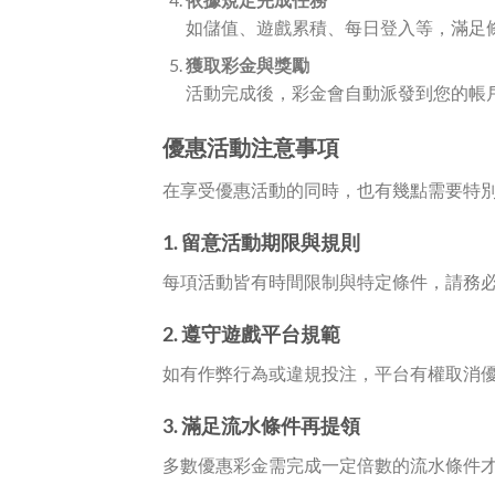
如儲值、遊戲累積、每日登入等，滿足
獲取彩金與獎勵
活動完成後，彩金會自動派發到您的帳
優惠活動注意事項
在享受優惠活動的同時，也有幾點需要特
1. 留意活動期限與規則
每項活動皆有時間限制與特定條件，請務
2. 遵守遊戲平台規範
如有作弊行為或違規投注，平台有權取消
3. 滿足流水條件再提領
多數優惠彩金需完成一定倍數的流水條件