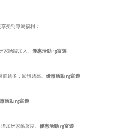
能享受到專屬福利：
玩家踴躍加入。
優惠活動 rg富遊
儲值越多，回饋越高。
優惠活動 rg富遊
惠活動 rg富遊
，增加玩家黏著度。
優惠活動 rg富遊