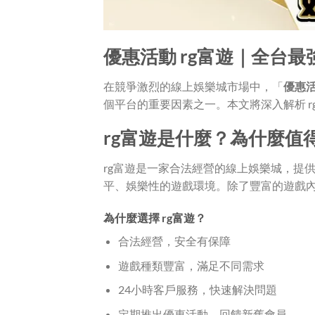
優惠活動 rg富遊｜全台
在競爭激烈的線上娛樂城市場中，「
優惠活
個平台的重要因素之一。本文將深入解析 
rg富遊是什麼？為什麼值
rg富遊是一家合法經營的線上娛樂城，提
平、娛樂性的遊戲環境。除了豐富的遊戲
為什麼選擇 rg富遊？
合法經營，安全有保障
遊戲種類豐富，滿足不同需求
24小時客戶服務，快速解決問題
定期推出優惠活動，回饋新舊會員