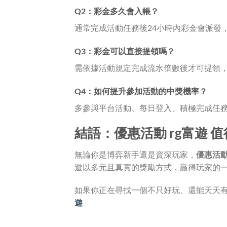
Q2：彩金多久會入帳？
通常完成活動任務後24小時內彩金會派發
Q3：彩金可以直接提領嗎？
需依據活動規定完成流水倍數後才可提領
Q4：如何提升參加活動的中獎機率？
多參與平台活動、每日登入、積極完成任
結語：優惠活動 rg富遊 
無論你是博弈新手還是資深玩家，
優惠活動
遊以多元且真實的獎勵方式，贏得玩家的
如果你正在尋找一個不只好玩、還能天天有
遊