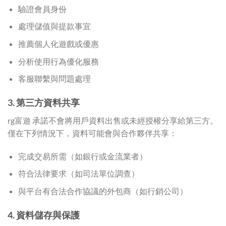
驗證會員身份
處理儲值與提款事宜
推薦個人化遊戲或優惠
分析使用行為優化服務
客服聯繫與問題處理
3. 第三方資料共享
rg富遊 承諾不會將用戶資料出售或未經授權分享給第三方。
僅在下列情況下，資料可能會與合作夥伴共享：
完成交易所需（如銀行或金流業者）
符合法律要求（如司法單位調查）
與平台有合法合作協議的外包商（如行銷公司）
4. 資料儲存與保護