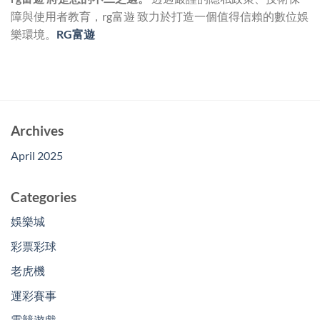
障與使用者教育，rg富遊 致力於打造一個值得信賴的數位娛
樂環境。
RG富遊
Archives
April 2025
Categories
娛樂城
彩票彩球
老虎機
運彩賽事
電競遊戲