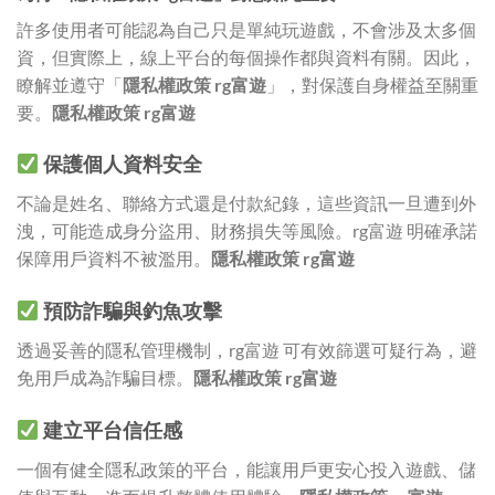
許多使用者可能認為自己只是單純玩遊戲，不會涉及太多個
資，但實際上，線上平台的每個操作都與資料有關。因此，
瞭解並遵守「
隱私權政策 rg富遊
」，對保護自身權益至關重
要。
隱私權政策 rg富遊
保護個人資料安全
不論是姓名、聯絡方式還是付款紀錄，這些資訊一旦遭到外
洩，可能造成身分盜用、財務損失等風險。rg富遊 明確承諾
保障用戶資料不被濫用。
隱私權政策 rg富遊
預防詐騙與釣魚攻擊
透過妥善的隱私管理機制，rg富遊 可有效篩選可疑行為，避
免用戶成為詐騙目標。
隱私權政策 rg富遊
建立平台信任感
一個有健全隱私政策的平台，能讓用戶更安心投入遊戲、儲