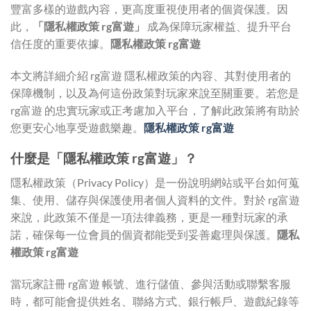
豐富多樣的遊戲內容，更高度重視使用者的個資保護。因
此，
「隱私權政策 rg富遊」
成為保障玩家權益、提升平台
信任度的重要依據。
隱私權政策 rg富遊
本文將詳細介紹 rg富遊 隱私權政策的內容、其對使用者的
保障機制，以及為何這份政策對玩家來說至關重要。若您是
rg富遊 的忠實玩家或正考慮加入平台，了解此政策將有助於
您更安心地享受遊戲樂趣。
隱私權政策 rg富遊
什麼是「隱私權政策 rg富遊」？
隱私權政策（Privacy Policy）是一份說明網站或平台如何蒐
集、使用、儲存與保護使用者個人資料的文件。對於 rg富遊
來說，此政策不僅是一項法律義務，更是一種對玩家的承
諾，確保每一位會員的個資都能受到妥善處理與保護。
隱私
權政策 rg富遊
當玩家註冊 rg富遊 帳號、進行儲值、參與活動或聯繫客服
時，都可能會提供姓名、聯絡方式、銀行帳戶、遊戲紀錄等