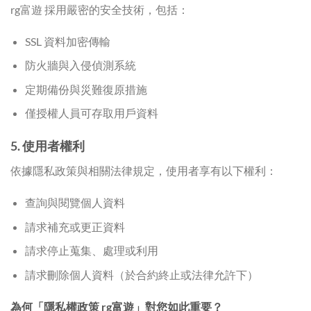
rg富遊 採用嚴密的安全技術，包括：
SSL 資料加密傳輸
防火牆與入侵偵測系統
定期備份與災難復原措施
僅授權人員可存取用戶資料
5. 使用者權利
依據隱私政策與相關法律規定，使用者享有以下權利：
查詢與閱覽個人資料
請求補充或更正資料
請求停止蒐集、處理或利用
請求刪除個人資料（於合約終止或法律允許下）
為何「隱私權政策 rg富遊」對您如此重要？