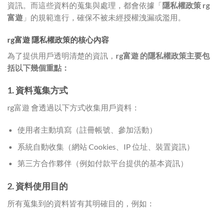
資訊。而這些資料的蒐集與處理，都會依據「
隱私權政策 rg
富遊
」的規範進行，確保不被未經授權洩漏或濫用。
rg富遊 隱私權政策的核心內容
為了提供用戶透明清楚的資訊，
rg富遊 的隱私權政策主要包
括以下幾個重點：
1. 資料蒐集方式
rg富遊 會透過以下方式收集用戶資料：
使用者主動填寫（註冊帳號、參加活動）
系統自動收集（網站 Cookies、IP 位址、裝置資訊）
第三方合作夥伴（例如付款平台提供的基本資訊）
2. 資料使用目的
所有蒐集到的資料皆有其明確目的，例如：