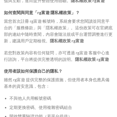
值與互動，進而提升整體使用體驗。
隱私權政策 rg富遊
如何查閱與同意「rg富遊 隱私權政策」？
當您首次註冊 rg富遊 帳號時，系統會要求您閱讀並同意平
台的「服務條款」與「隱私權政策」。這份政策可在官網底
部的連結中隨時查閱，內容會隨法規或平台運營調整進行更
新，建議用戶定期檢視。
隱私權政策 rg富遊
若您對政策內容有任何疑問，亦可透過 rg富遊 客服中心進
行諮詢，平台將提供完整透明的說明。
隱私權政策 rg富遊
使用者該如何保護自己的隱私？
雖然 rg富遊 提供完整的保護措施，但使用者本身也應具備
基本的資安意識，包含：
不與他人共用帳號密碼
定期更換密碼、使用複雜密碼組合
開啟雙重驗證功能（若平台提供）