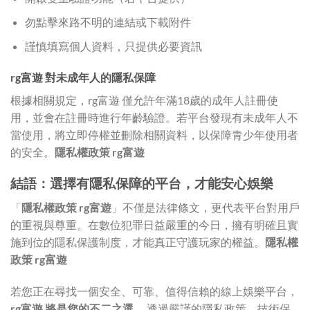
勿點擊來路不明的連結或下載附件
謹慎填寫個人資料，只提供必要資訊
rg富遊 對未成年人的隱私保障
根據相關規定，rg富遊 僅允許年滿18歲的成年人註冊使
用，並會在註冊時進行年齡驗證。若平台發現有未成年人不
當使用，將立即停權並刪除相關資料，以保障青少年使用者
的安全。
隱私權政策 rg富遊
結語：選擇有隱私保障的平台，才能安心娛樂
「
隱私權政策 rg富遊
」不僅是法律條文，更代表平台對用戶
的重視與尊重。在數位犯罪日益嚴重的今日，擁有明確且實
施到位的隱私保護制度，才能真正守護玩家的權益。
隱私權
政策 rg富遊
若您正在尋找一個安全、可靠、值得信賴的線上娛樂平台，
rg富遊 將是您的不二之選。
透過嚴謹的隱私政策、技術保