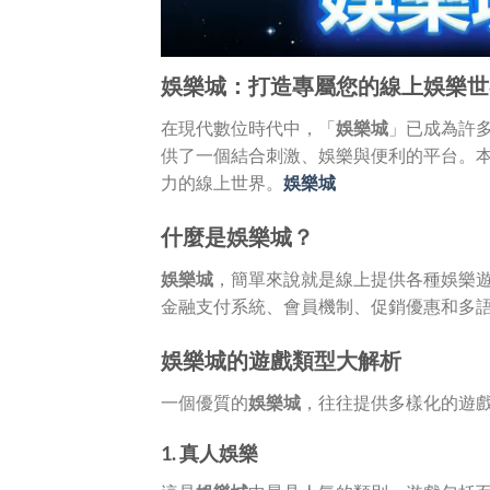
娛樂城：打造專屬您的線上娛樂世
在現代數位時代中，「
娛樂城
」已成為許
供了一個結合刺激、娛樂與便利的平台。
力的線上世界。
娛樂城
什麼是娛樂城？
娛樂城
，簡單來說就是線上提供各種娛樂
金融支付系統、會員機制、促銷優惠和多
娛樂城的遊戲類型大解析
一個優質的
娛樂城
，往往提供多樣化的遊
1. 真人娛樂