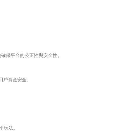
。
能夠確保平台的公正性與安全性。
用戶資金安全。
與公平玩法。