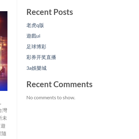
Recent Posts
老虎q版
遊戲ui
足球博彩
彩券开奖直播
3a娛樂城
Recent Comments
No comments to show.
，
台灣
所未
質遊
家隨