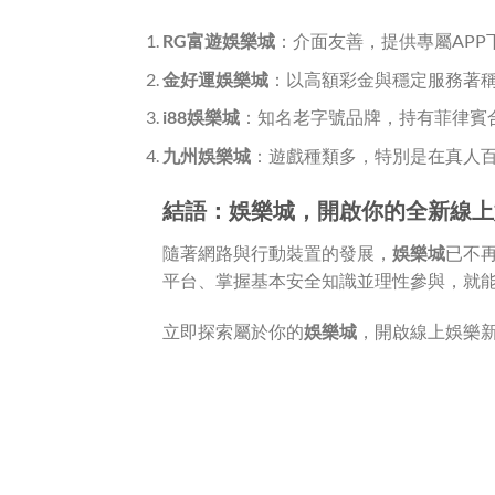
RG富遊娛樂城
：介面友善，提供專屬AP
金好運娛樂城
：以高額彩金與穩定服務著
i88娛樂城
：知名老字號品牌，持有菲律賓
九州娛樂城
：遊戲種類多，特別是在真人
結語：娛樂城，開啟你的全新線上
隨著網路與行動裝置的發展，
娛樂城
已不
平台、掌握基本安全知識並理性參與，就
立即探索屬於你的
娛樂城
，開啟線上娛樂