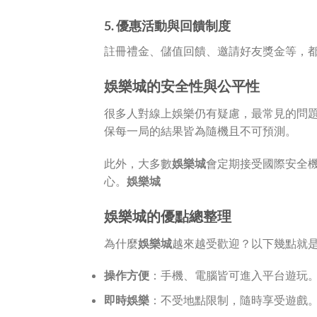
5. 優惠活動與回饋制度
註冊禮金、儲值回饋、邀請好友獎金等，
娛樂城的安全性與公平性
很多人對線上娛樂仍有疑慮，最常見的問
保每一局的結果皆為隨機且不可預測。
此外，大多數
娛樂城
會定期接受國際安全機構
心。
娛樂城
娛樂城的優點總整理
為什麼
娛樂城
越來越受歡迎？以下幾點就
操作方便
：手機、電腦皆可進入平台遊玩
即時娛樂
：不受地點限制，隨時享受遊戲