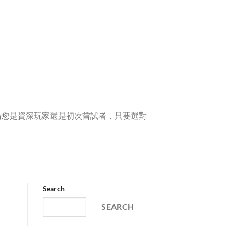
論您是資深玩家還是初次嘗試者，只要選對
Search
SEARCH