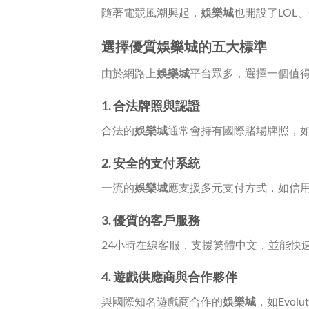
隨著電競風潮興起，
娛樂城
也開設了LOL
選擇優質娛樂城的五大標準
由於網路上
娛樂城
平台眾多，選擇一個值
1. 合法牌照與認證
合法的
娛樂城
通常會持有國際賭場牌照，如
2. 安全的支付系統
一流的
娛樂城
應支援多元支付方式，如信用
3. 優質的客戶服務
24小時在線客服，支援繁體中文，並能快
4. 遊戲供應商與合作夥伴
與國際知名遊戲商合作的
娛樂城
，如Evol