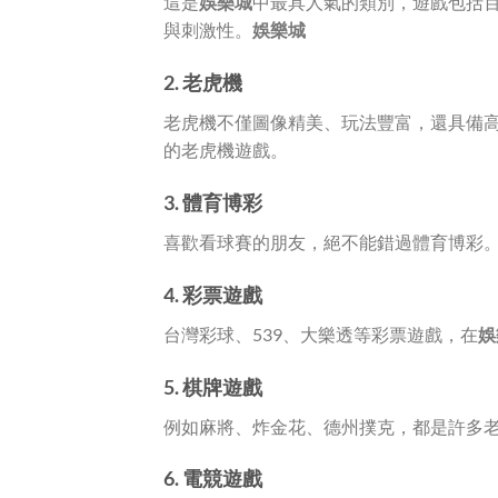
這是
娛樂城
中最具人氣的類別，遊戲包括百
與刺激性。
娛樂城
2. 老虎機
老虎機不僅圖像精美、玩法豐富，還具備
的老虎機遊戲。
3. 體育博彩
喜歡看球賽的朋友，絕不能錯過體育博彩
4. 彩票遊戲
台灣彩球、539、大樂透等彩票遊戲，在
娛
5. 棋牌遊戲
例如麻將、炸金花、德州撲克，都是許多
6. 電競遊戲