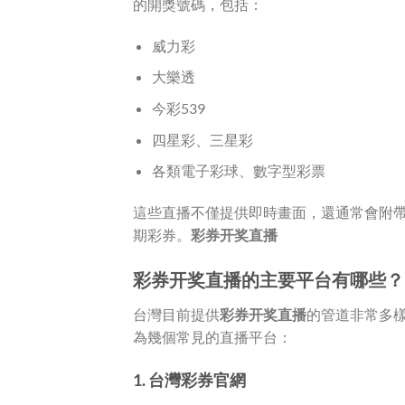
的開獎號碼，包括：
威力彩
大樂透
今彩539
四星彩、三星彩
各類電子彩球、數字型彩票
這些直播不僅提供即時畫面，還通常會附
期彩券。
彩券开奖直播
彩券开奖直播的主要平台有哪些？
台灣目前提供
彩券开奖直播
的管道非常多
為幾個常見的直播平台：
1. 台灣彩券官網