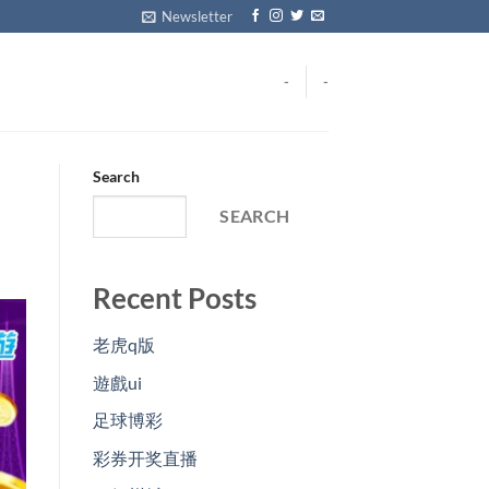
Newsletter
-
-
Search
SEARCH
Recent Posts
老虎q版
遊戲ui
足球博彩
彩券开奖直播