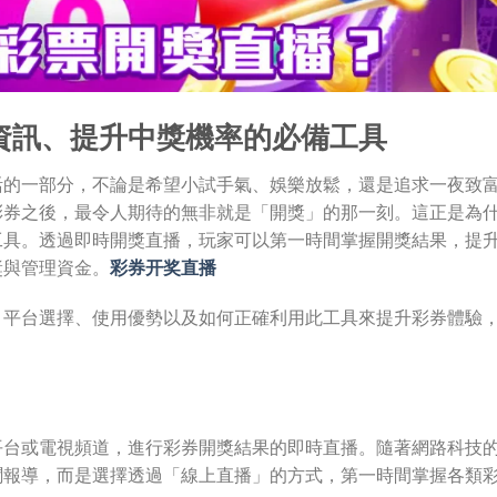
資訊、提升中獎機率的必備工具
活的一部分，不論是希望小試手氣、娛樂放鬆，還是追求一夜致
彩券之後，最令人期待的無非就是「開獎」的那一刻。這正是為
工具。透過即時開獎直播，玩家可以第一時間掌握開獎結果，提
獎與管理資金。
彩券开奖直播
、平台選擇、使用優勢以及如何正確利用此工具來提升彩券體驗
平台或電視頻道，進行彩券開獎結果的即時直播。隨著網路科技
聞報導，而是選擇透過「線上直播」的方式，第一時間掌握各類