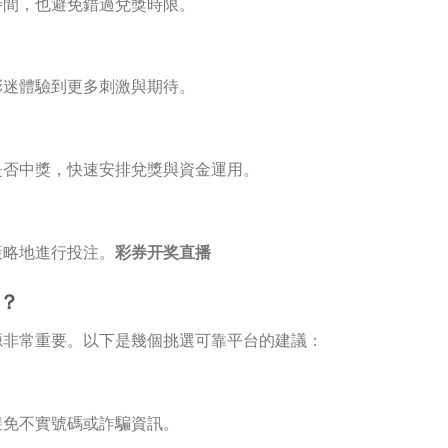
時間，也避免錯過兌獎時限。
彩迷體驗到更多刺激與期待。
是否中獎，快速安排兌獎與資金運用。
策略地進行投注。
彩券开奖直播
？
源非常重要。以下是幾個挑選可靠平台的建議：
避免不實號碼或詐騙資訊。