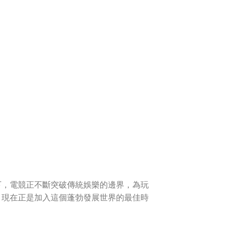
下，電競正不斷突破傳統娛樂的邊界，為玩
，現在正是加入這個蓬勃發展世界的最佳時