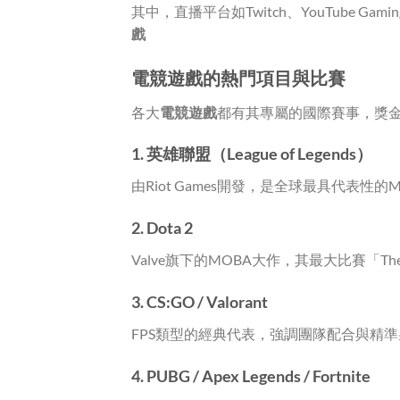
其中，直播平台如Twitch、YouTube Gaming
戲
電競遊戲的熱門項目與比賽
各大
電競遊戲
都有其專屬的國際賽事，獎
1. 英雄聯盟（League of Legends）
由Riot Games開發，是全球最具代表性的M
2. Dota 2
Valve旗下的MOBA大作，其最大比賽「The
3. CS:GO / Valorant
FPS類型的經典代表，強調團隊配合與精
4. PUBG / Apex Legends / Fortnite