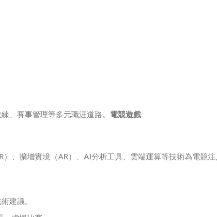
教練、賽事管理等多元職涯道路。
電競遊戲
R）、擴增實境（AR）、AI分析工具、雲端運算等技術為電競
戰術建議。